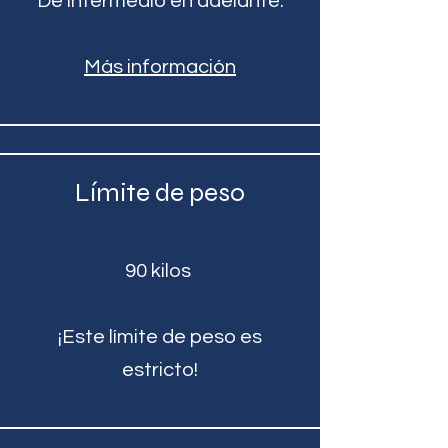
De intermedio en adelante.
Más información
Límite de peso
90 kilos
¡Este límite de peso es
estricto!