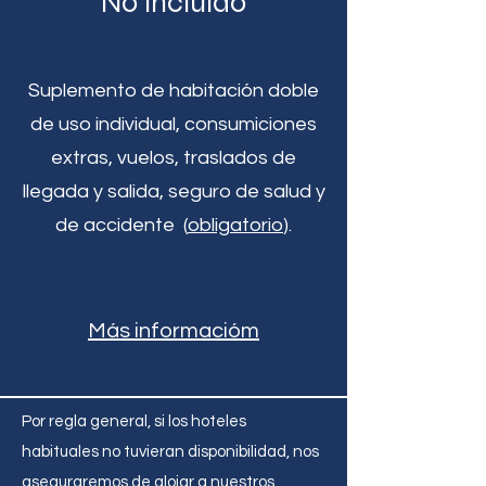
No incluido
Suplemento de habitación doble
de uso individual, consumiciones
extras, vuelos, traslados de
llegada y salida, seguro de salud y
de accidente (
obligatorio
).
Más informacióm
Por regla general, si los hoteles
habituales no tuvieran disponibilidad, nos
aseguraremos de alojar a nuestros