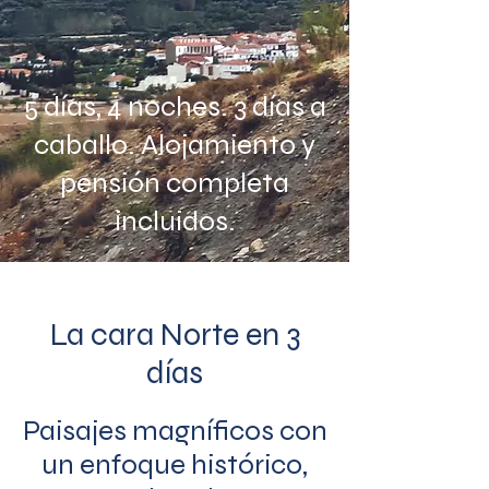
5 días, 4 noches. 3 días a
caballo. Alojamiento y
pensión completa
incluidos.
La cara Norte en 3
días
Paisajes magníficos con
un enfoque histórico,