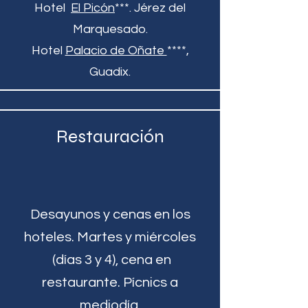
Hotel
El Picón
***. Jérez del
Marquesado.
Hotel
Palacio de Oñate
****,
Guadix.
Restauración
Desayunos y cenas en los
hoteles. Martes y miércoles
(días 3 y 4), cena en
restaurante. Pícnics a
mediodía.