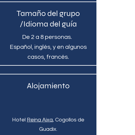
Tamaño del grupo
/Idioma del guía
De 2 a 8 personas.
Español, inglés, y en algunos
casos, francés.
Alojamiento
Hotel
Reina Aixa
, Cogollos de
Guadix.