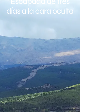
Escapada de tres
días a la cara oculta