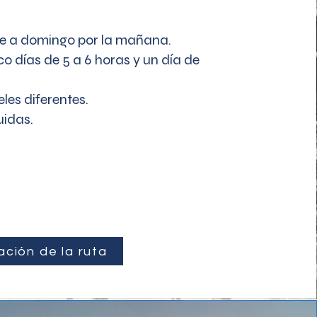
de a domingo por la mañana.
co días de 5 a 6 horas y un día de
les diferentes.
uidas.
ación de la ruta