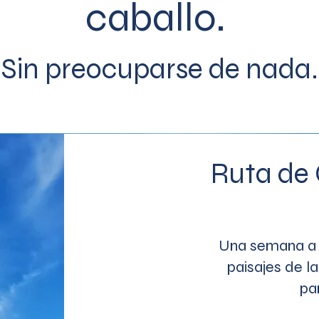
caballo.
Sin preo
cuparse de nada.
Ruta de
Una semana a 
paisajes de la
pa