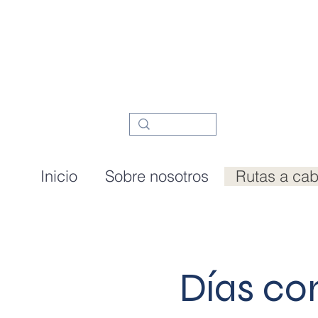
Inicio
Sobre nosotros
Rutas a cab
Días co