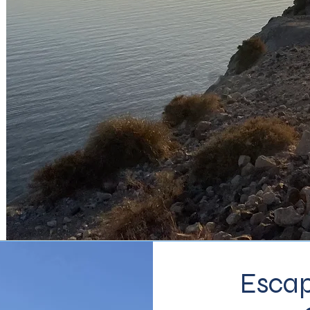
Escap