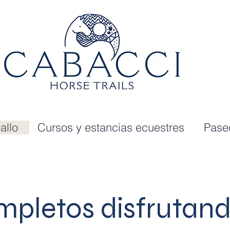
allo
Cursos y estancias ecuestres
Pase
mpletos disfrutand