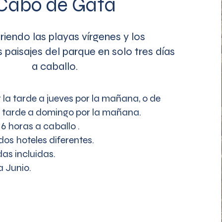
Cabo de Gata
iendo las playas vírgenes y los
 paisajes del parque en solo tres días
a caballo.
la tarde a jueves por la mañana, o de
a tarde a domingo por la mañana.
 6 horas a caballo .
dos hoteles diferentes.
as incluidas.
 Junio.