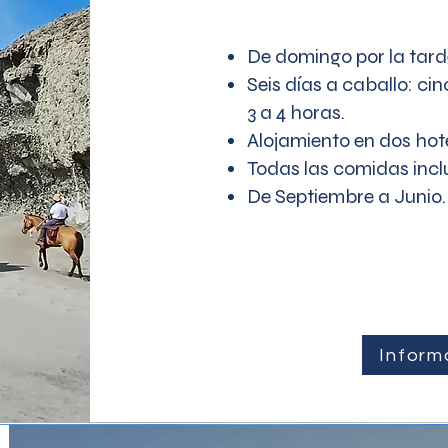
De domingo por la tar
Seis días a caballo: cin
3 a 4 horas.
Alojamiento en dos hote
Todas las comidas incl
De Septiembre a Junio.
Inform