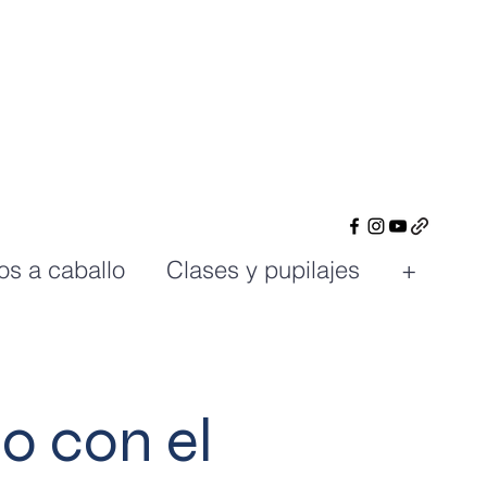
os a caballo
Clases y pupilajes
+
o con el